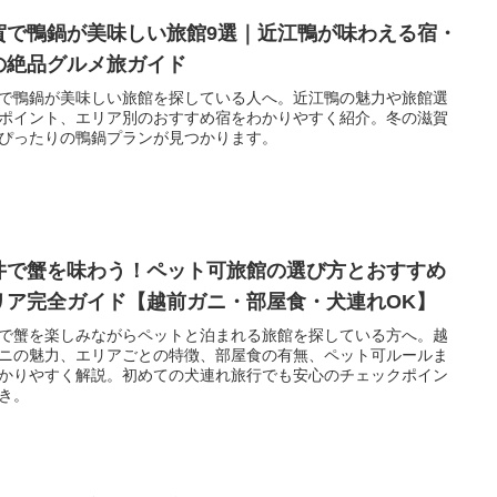
賀で鴨鍋が美味しい旅館9選｜近江鴨が味わえる宿・
の絶品グルメ旅ガイド
で鴨鍋が美味しい旅館を探している人へ。近江鴨の魅力や旅館選
ポイント、エリア別のおすすめ宿をわかりやすく紹介。冬の滋賀
ぴったりの鴨鍋プランが見つかります。
井で蟹を味わう！ペット可旅館の選び方とおすすめ
リア完全ガイド【越前ガニ・部屋食・犬連れOK】
で蟹を楽しみながらペットと泊まれる旅館を探している方へ。越
ニの魅力、エリアごとの特徴、部屋食の有無、ペット可ルールま
かりやすく解説。初めての犬連れ旅行でも安心のチェックポイン
き。