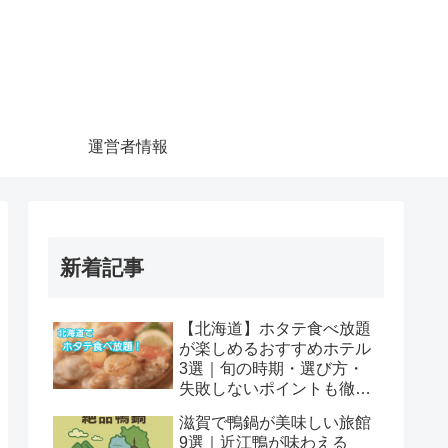
運営者情報
新着記事
【北海道】ホタテ食べ放題
が楽しめるおすすめホテル
3選｜旬の時期・選び方・
失敗しないポイントも徹底
解説
滋賀で鴨鍋が美味しい旅館
9選｜近江鴨が味わえる