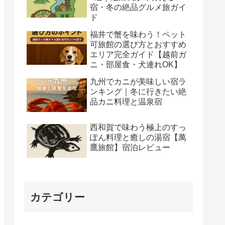
宿・冬の絶品グルメ旅ガイ
ド
福井で蟹を味わう！ペット
可旅館の選び方とおすすめ
エリア完全ガイド【越前ガ
ニ・部屋食・犬連れOK】
九州でカニが美味しい宿ラ
ンキング｜冬に行きたい絶
品カニ料理と温泉宿
西和賀で味わう極上のすっ
ぽん料理と癒しの湯宿【萬
鷹旅館】宿泊レビュー
カテゴリー