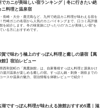
州でカニが美味しい宿ランキング｜冬に行きたい絶
カニ料理と温泉宿
・長崎・大分・鹿児島など、九州で絶品カニ料理が味わえる宿を
！竹崎ガニの名宿から人気のカニバイキングまで、口コミ高評価
館を紹介します。冬の味覚旅にぴったりの“カニが美味しい宿”を
ている方におすすめです。
和賀で味わう極上のすっぽん料理と癒しの湯宿【萬
旅館】宿泊レビュー
県西和賀町の「萬鷹旅館」は、自家養殖すっぽん料理と源泉かけ
の湯川温泉が楽しめる癒しの宿。すっぽん鍋・刺身・雑炊までの
コースや温泉の魅力、宿泊情報を体験レビューで紹介！
名湖ですっぽん料理が味わえる旅館おすすめ5選｜滋